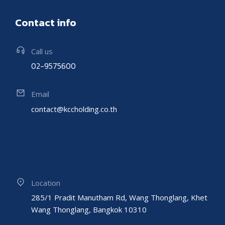
Contact info
Call us
02-9575600
Email
contact@kccholding.co.th
Location
285/1 Pradit Manutham Rd, Wang Thonglang, Khet
Wang Thonglang, Bangkok 10310