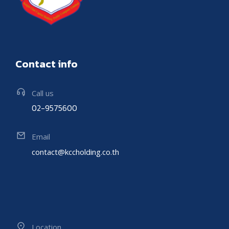
Contact info
Call us
02-9575600
Email
contact@kccholding.co.th
Location