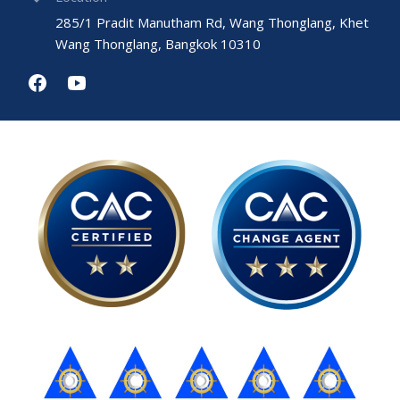
285/1 Pradit Manutham Rd, Wang Thonglang, Khet
Wang Thonglang, Bangkok 10310