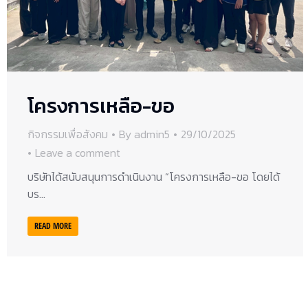
โครงการเหลือ-ขอ
กิจกรรมเพื่อสังคม
By
admin5
29/10/2025
Leave a comment
บริษัทได้สนับสนุนการดำเนินงาน “โครงการเหลือ-ขอ โดยได้
บร…
READ MORE