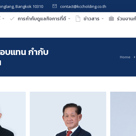
onglang, Bangkok 10310
contact@kccholding.co.th
์
การกำกับดูแลกิจการที่ดี
ข่าวสาร
ร่วมงานก
อบแทน กำกับ
You are here:
Home
น