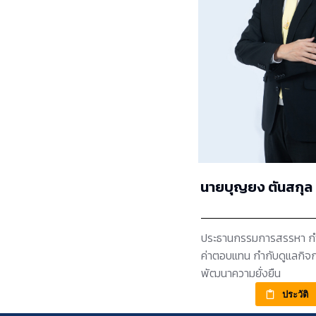
นายบุญยง ตันสกุล
ประธานกรรมการสรรหา 
ค่าตอบแทน กำกับดูแลกิจ
พัฒนาความยั่งยืน
ประวัติ