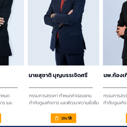
นายสุชาติ บุญบรรเจิดศรี
นพ.ก้องเก
กำหนด
กรรมการสรรหา กำหนดค่าตอบแทน
กรรมการสรร
การ และ
กำกับดูแลกิจการ และพัฒนาความยั่งยืน
กำกับดูแลกิ
ประวัติ