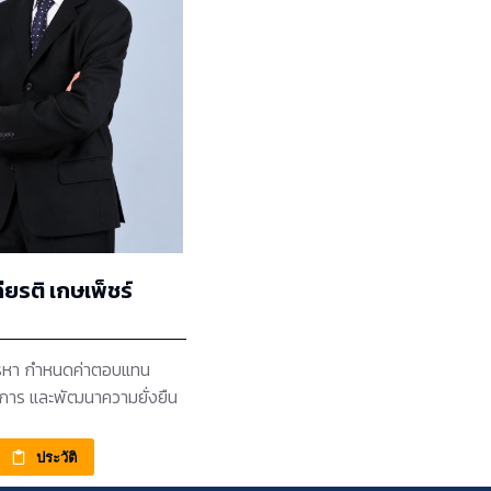
ียรติ เกษเพ็ชร์
หา กำหนดค่าตอบแทน
จการ และพัฒนาความยั่งยืน
ประวัติ