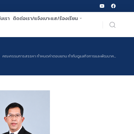
ับเรา
ติดต่อเรา/แจ้งเบาะแส/ร้องเรียน
คณะกรรมการสรรหา กำหนดค่าตอบแทน กำกับดูแลกิจการและพัฒนาค…