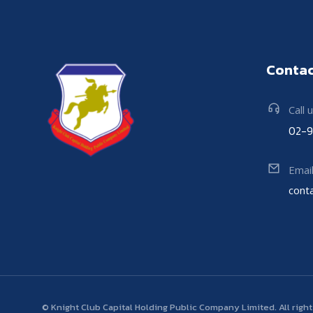
Contac
Call 
02-
Emai
cont
© Knight Club Capital Holding Public Company Limited. All righ