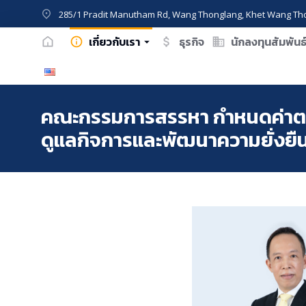
285/1 Pradit Manutham Rd, Wang Thonglang, Khet Wang Th
เกี่ยวกับเรา
ธุรกิจ
นักลงทุนสัมพันธ
คณะกรรมการสรรหา กำหนดค่าต
ดูแลกิจการและพัฒนาความยั่งยื