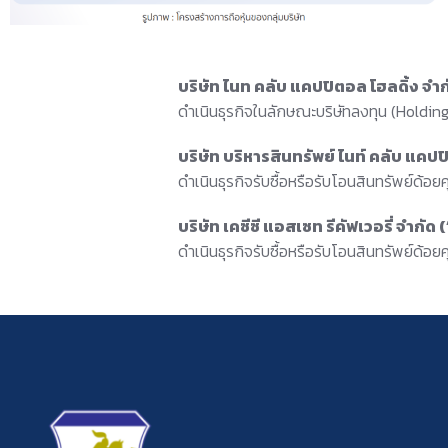
บริษัท ไนท คลับ แคปปิตอล โฮลดิ้ง จำ
ดำเนินธุรกิจในลักษณะบริษัทลงทุน (Holding
บริษัท บริหารสินทรัพย์ ไนท์ คลับ แค
ดำเนินธุรกิจรับซื้อหรือรับโอนสินทรัพย์ด
บริษัท เคซีซี แอสเซท รีคัฟเวอรี่ จำกั
ดำเนินธุรกิจรับซื้อหรือรับโอนสินทรัพย์ด