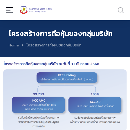
โครงสร้างการถือหุ้นของกลุ่มบริษัท
You are here:
Home
โครงสร้างการถือหุ้นของกลุ่มบริษัท