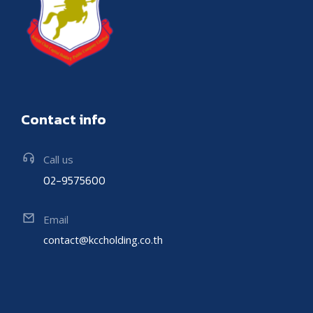
Contact info
Call us
02-9575600
Email
contact@kccholding.co.th